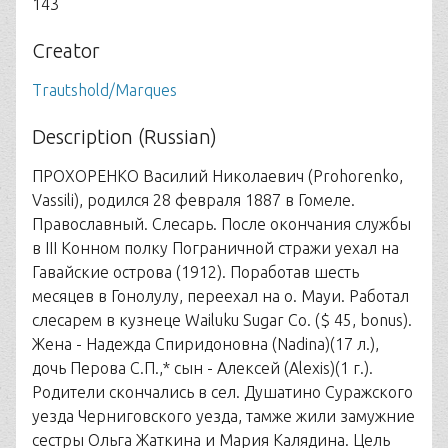
143
Creator
Trautshold/Marques
Description (Russian)
ПРОХОРЕНКО Василий Николаевич (Prohorenko,
Vassili), родился 28 февраля 1887 в Гомеле.
Православный. Слесарь. После окончания службы
в III Конном полку Пограничной стражи уехал на
Гавайские острова (1912). Поработав шесть
месяцев в Гонолулу, переехал на о. Мауи. Работал
слесарем в кузнеце Wailuku Sugar Co. ($ 45, bonus).
Жена - Надежда Спиридоновна (Nadina)(17 л.),
дочь Перова С.П.,* сын - Алексей (Alexis)(1 г.).
Родители скончались в сел. Душатино Суражского
уезда Черниговского уезда, тамже жили замужние
сестры Ольга Жаткина и Мария Калядина. Цель