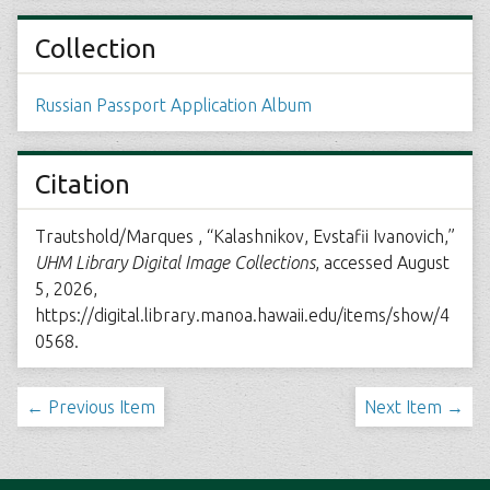
Collection
Russian Passport Application Album
Citation
Trautshold/Marques , “Kalashnikov, Evstafii Ivanovich,”
UHM Library Digital Image Collections
, accessed August
5, 2026,
https://digital.library.manoa.hawaii.edu/items/show/4
0568
.
← Previous Item
Next Item →