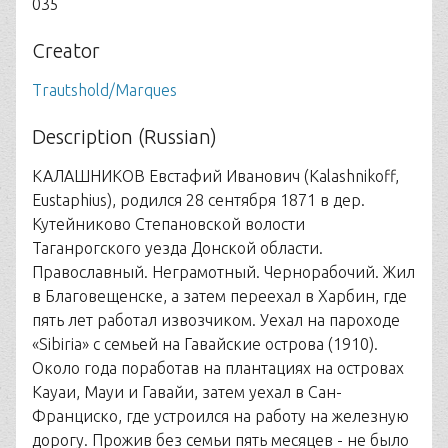
035
Creator
Trautshold/Marques
Description (Russian)
КАЛАШНИКОВ Евстафий Иванович (Kalashnikoff,
Eustaphius), родился 28 сентября 1871 в дер.
Кутейниково Степановской волости
Таганрогского уезда Донской области.
Православный. Неграмотный. Чернорабочий. Жил
в Благовещенске, а затем переехал в Харбин, где
пять лет работал извозчиком. Уехал на пароходе
«Sibiria» с семьей на Гавайские острова (1910).
Около года поработав на плантациях на островах
Кауаи, Мауи и Гавайи, затем уехал в Сан-
Франциско, где устроился на работу на железную
дорогу. Прожив без семьи пять месяцев - не было