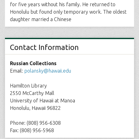
for five years without his family. He returned to
Honolulu but found only temporary work. The oldest
daughter married a Chinese
Contact Information
Russian Collections
Email:
polansky@hawaii.edu
Hamilton Library
2550 McCarthy Mall
University of Hawaii at Manoa
Honolulu, Hawaii 96822
Phone: (808) 956-6308
Fax: (808) 956-5968