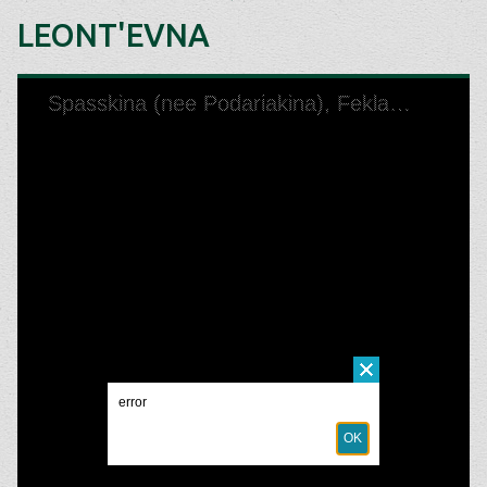
LEONT'EVNA