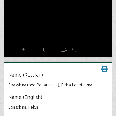
Name (Russian)
Spasskina (nee Podariakina), Fekla Leont'evna
Name (English)
Spasskina, Fekla