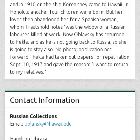
and in 1910 on the ship Korea they came to Hawaii. In
Honolulu another four children were born. But her
lover then abandoned her for a Spanish woman,
whom Trautshold notes "was the widow of a Russian
labourer killed at work. Now Oblavsky has returned
to Fekla, and as he is not going back to Russia, so she
is going to stay also. No photo; application not
forward." Fekla had taken out papers for repatriation
Sept. 10, 1917 and gave the reason: "I want to return
to my relatives."
Contact Information
Russian Collections
Email:
polansky@hawaii.edu
Hamilton Library