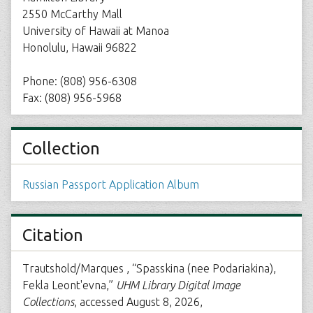
2550 McCarthy Mall
University of Hawaii at Manoa
Honolulu, Hawaii 96822
Phone: (808) 956-6308
Fax: (808) 956-5968
Collection
Russian Passport Application Album
Citation
Trautshold/Marques , “Spasskina (nee Podariakina),
Fekla Leont'evna,”
UHM Library Digital Image
Collections
, accessed August 8, 2026,